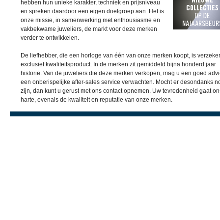
hebben hun unieke karakter, techniek en prijsniveau
en spreken daardoor een eigen doelgroep aan. Het is
onze missie, in samenwerking met enthousiasme en
vakbekwame juweliers, de markt voor deze merken
verder te ontwikkelen.
De liefhebber, die een horloge van één van onze merken koopt, is verzeke
exclusief kwaliteitsproduct. In de merken zit gemiddeld bijna honderd jaar
historie. Van de juweliers die deze merken verkopen, mag u een goed adv
een onberispelijke after-sales service verwachten. Mocht er desondanks no
zijn, dan kunt u gerust met ons contact opnemen. Uw tevredenheid gaat ons
harte, evenals de kwaliteit en reputatie van onze merken.